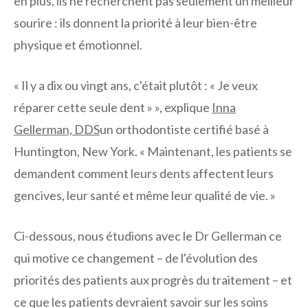
en plus, ils ne recherchent pas seulement un meilleur
sourire : ils donnent la priorité à leur bien-être
physique et émotionnel.
« Il y a dix ou vingt ans, c'était plutôt : « Je veux
réparer cette seule dent » », explique
Inna
Gellerman, DDS
un orthodontiste certifié basé à
Huntington, New York. « Maintenant, les patients se
demandent comment leurs dents affectent leurs
gencives, leur santé et même leur qualité de vie. »
Ci-dessous, nous étudions avec le Dr Gellerman ce
qui motive ce changement – ​​de l'évolution des
priorités des patients aux progrès du traitement – ​​et
ce que les patients devraient savoir sur les soins