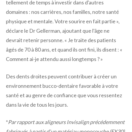
tellement de temps à investir dans d'autres
domaines : nos carrières, nos familles, notre santé
physique et mentale. Votre sourire en fait partie »,
déclare le Dr Gellerman, ajoutant que l'âge ne
devrait retenir personne. « Je traite des patients
âgés de 70 à 80 ans, et quand ils ont fini, ils disent : «
Comment ai-je attendu aussi longtemps ? »
Des dents droites peuvent contribuer à créer un
environnement bucco-dentaire favorable à votre
santé et au genre de confiance que vous ressentez
dans la vie de tous les jours.
*
Par rapport aux aligneurs Invisalign précédemment
fabriqués à partir d’un matériau monocouche (EX30).