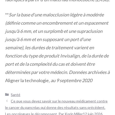
**
Sur la base d'une malocclusion légère à modérée
(définie comme un encombrement et un espacement
jusqu'à 6 mm, et un surplomb et une supraclusion
jusqu'à 6 mm et en supposant un port d'une
semaine), les durées de traitement varient en
fonction du type de produit Invisalign, de la durée de
port et de la complexité du cas et doivent être
déterminées par votre médecin. Données archivées à
Aligner la technologie,
au 9 septembre 2020
Catégories
Santé
Navigation
Ce que vous devez savoir sur le nouveau médicament contre
des
le cancer du pancréas qui donne des résultats sans précédent.
articles
Les oncologues le décomposent. Par Korin Miller12 juin 2026