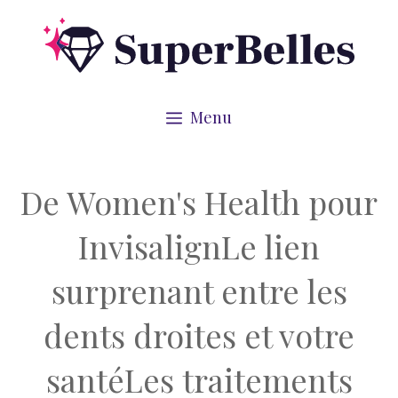
Aller
au
contenu
Menu
De Women's Health pour
InvisalignLe lien
surprenant entre les
dents droites et votre
santéLes traitements