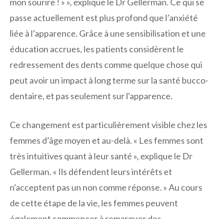
mon sourire ! » », explique le Dr Gellerman. Ce qui se
passe actuellement est plus profond que l’anxiété
liée à l’apparence. Grâce à une sensibilisation et une
éducation accrues, les patients considèrent le
redressement des dents comme quelque chose qui
peut avoir un impact à long terme sur la santé bucco-
dentaire, et pas seulement sur l'apparence.
Ce changement est particulièrement visible chez les
femmes d’âge moyen et au-delà. « Les femmes sont
très intuitives quant à leur santé », explique le Dr
Gellerman. « Ils défendent leurs intérêts et
n'acceptent pas un non comme réponse. » Au cours
de cette étape de la vie, les femmes peuvent
également commencer à remarquer des