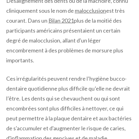
Désalignement des dents ou de la mâchoire, connu
cliniquement sous le nom de
malocclusion
est très
courant. Dans un
Bilan 2021
plus de la moitié des
participants américains présentaient un certain
degré de malocclusion, allant d'un léger
encombrement à des problèmes de morsure plus
importants.
Ces irrégularités peuvent rendre l’hygiène bucco-
dentaire quotidienne plus difficile qu’elle ne devrait
l’être. Les dents qui se chevauchent ou qui sont
encombrées sont plus difficiles à nettoyer, ce qui
peut permettre à la plaque dentaire et aux bactéries
de s'accumuler et d'augmenter le risque de caries,
d'inflammation des gencives et de maladie