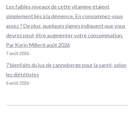
Les faibles niveaux de cette vitamine étaient
simplement liés à la démence. En consommez-vous
assez ? De plus, quelques signes indiquent que vous
devrez peut-être augmenter votre consommation.
Par Korin Miller6 août 2026
7 août 2026
7 bienfaits du jus de canneberge pour la santé, selon
les diététistes
6 août 2026