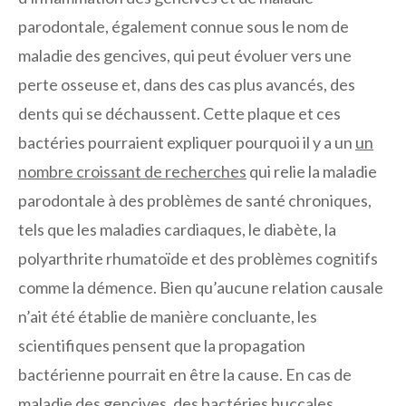
parodontale, également connue sous le nom de
maladie des gencives, qui peut évoluer vers une
perte osseuse et, dans des cas plus avancés, des
dents qui se déchaussent. Cette plaque et ces
bactéries pourraient expliquer pourquoi il y a un
un
nombre croissant de recherches
qui relie la maladie
parodontale à des problèmes de santé chroniques,
tels que les maladies cardiaques, le diabète, la
polyarthrite rhumatoïde et des problèmes cognitifs
comme la démence. Bien qu’aucune relation causale
n’ait été établie de manière concluante, les
scientifiques pensent que la propagation
bactérienne pourrait en être la cause. En cas de
maladie des gencives, des bactéries buccales