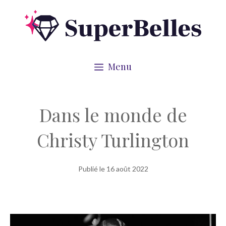
Aller
au
contenu
Menu
Dans le monde de
Christy Turlington
Publié le
16 août 2022