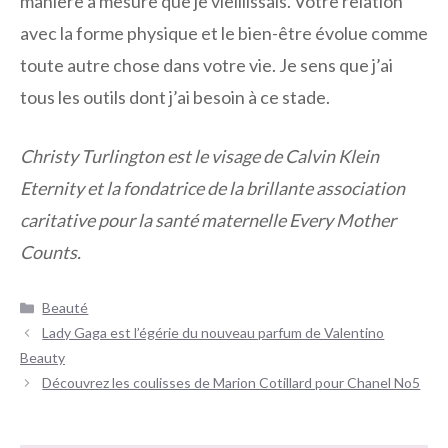
manière à mesure que je vieillissais. Votre relation
avec la forme physique et le bien-être évolue comme
toute autre chose dans votre vie. Je sens que j’ai
tous les outils dont j’ai besoin à ce stade.
Christy Turlington est le visage de Calvin Klein
Eternity et la fondatrice de la brillante association
caritative pour la santé maternelle Every Mother
Counts.
Catégories
Beauté
Navigation
Lady Gaga est l’égérie du nouveau parfum de Valentino
des
Beauty
articles
Découvrez les coulisses de Marion Cotillard pour Chanel No5