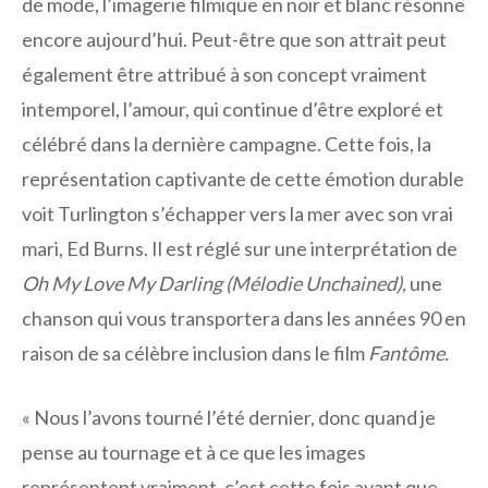
de mode, l’imagerie filmique en noir et blanc résonne
encore aujourd’hui. Peut-être que son attrait peut
également être attribué à son concept vraiment
intemporel, l’amour, qui continue d’être exploré et
célébré dans la dernière campagne. Cette fois, la
représentation captivante de cette émotion durable
voit Turlington s’échapper vers la mer avec son vrai
mari, Ed Burns. Il est réglé sur une interprétation de
Oh My Love My Darling (Mélodie Unchained),
une
chanson qui vous transportera dans les années 90 en
raison de sa célèbre inclusion dans le film
Fantôme.
« Nous l’avons tourné l’été dernier, donc quand je
pense au tournage et à ce que les images
représentent vraiment, c’est cette fois avant que