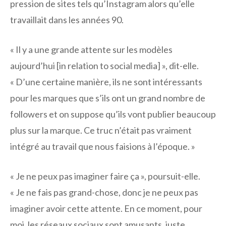
pression de sites tels qu’Instagram alors qu’elle
travaillait dans les années 90.
« Il y a une grande attente sur les modèles
aujourd’hui [in relation to social media] », dit-elle.
« D’une certaine manière, ils ne sont intéressants
pour les marques que s’ils ont un grand nombre de
followers et on suppose qu’ils vont publier beaucoup
plus sur la marque. Ce truc n’était pas vraiment
intégré au travail que nous faisions à l’époque. »
« Je ne peux pas imaginer faire ça », poursuit-elle.
« Je ne fais pas grand-chose, donc je ne peux pas
imaginer avoir cette attente. En ce moment, pour
moi, les réseaux sociaux sont amusants, juste