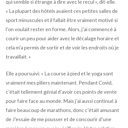
qui semble si étrange à dire avec le recul », dit-elle.
« La plupart des hôtels avaient ces petites salles de
sport minuscules et il fallait être vraiment motivé si
l’on voulait rester en forme. Alors, j’ai commencé à
courir un peu pour aider avec le décalage horaire et
cela m’a permis de sortir et de voir les endroits où je
travaillait. »
Elle a poursuivi: « La course à pied et le yoga sont
vraiment mes piliers maintenant. Pendant Covid,
c’était tellement génial d’avoir ces points de vente
pour faire face au monde. Mais j’ai aussi continué à
faire beaucoup de marathons, donc c’était amusant
de J’essaie de me pousser et de concourir d’une