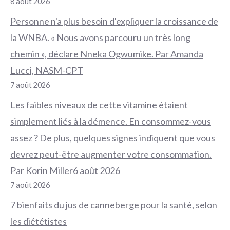
8 août 2026
Personne n'a plus besoin d'expliquer la croissance de
la WNBA. « Nous avons parcouru un très long
chemin », déclare Nneka Ogwumike. Par Amanda
Lucci, NASM-CPT
7 août 2026
Les faibles niveaux de cette vitamine étaient
simplement liés à la démence. En consommez-vous
assez ? De plus, quelques signes indiquent que vous
devrez peut-être augmenter votre consommation.
Par Korin Miller6 août 2026
7 août 2026
7 bienfaits du jus de canneberge pour la santé, selon
les diététistes