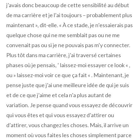
j’avais donc beaucoup de cette sensibilité au début
de ma carrière et je l’ai toujours – probablement plus
maintenant », dit-elle. « À ce stade, je n’essaierais pas
quelque chose qui ne me semblait pas ou ne me
convenait pas ou si je ne pouvais pas m’y connecter.
Plus tôt dans ma carrière, j’ai traversé certaines
phases où je pensais, ‘ laissez-moi essayer ce look « ,
ou » laissez-moi voir ce que ça fait « . Maintenant, je
pense juste que j’ai une meilleure idée de qui je suis
et de ce que j’aime et cela n’a plus autant de
variation. Je pense quand vous essayez de découvrir
qui vous êtes et qui vous essayez d’attirer ou
d’attirer, vous changez les choses. Mais, il arrive un
moment où vous faites les choses simplement parce