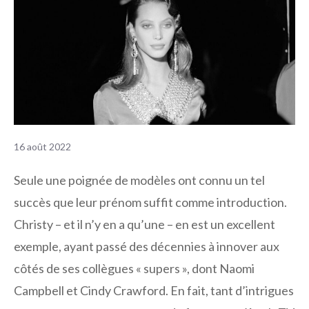
16 août 2022
Seule une poignée de modèles ont connu un tel
succès que leur prénom suffit comme introduction.
Christy – et il n’y en a qu’une – en est un excellent
exemple, ayant passé des décennies à innover aux
côtés de ses collègues « supers », dont Naomi
Campbell et Cindy Crawford. En fait, tant d’intrigues