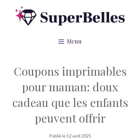
Aller
au
contenu
Menu
Coupons imprimables
pour maman: doux
cadeau que les enfants
peuvent offrir
Publié le
12 avril 2025