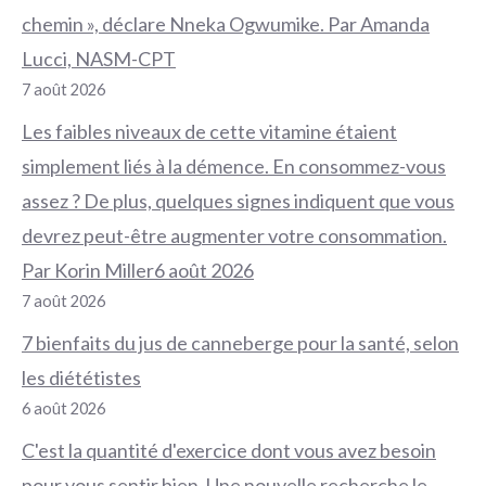
chemin », déclare Nneka Ogwumike. Par Amanda
Lucci, NASM-CPT
7 août 2026
Les faibles niveaux de cette vitamine étaient
simplement liés à la démence. En consommez-vous
assez ? De plus, quelques signes indiquent que vous
devrez peut-être augmenter votre consommation.
Par Korin Miller6 août 2026
7 août 2026
7 bienfaits du jus de canneberge pour la santé, selon
les diététistes
6 août 2026
C'est la quantité d'exercice dont vous avez besoin
pour vous sentir bien. Une nouvelle recherche le