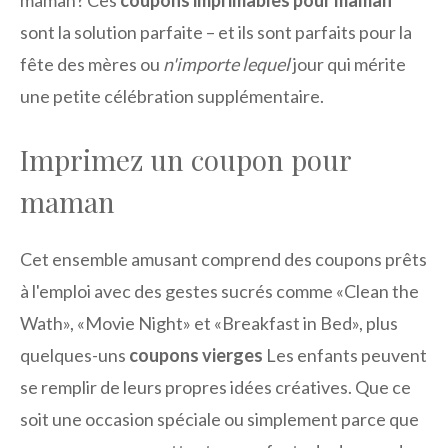
maman? Ces
coupons imprimables pour maman
sont la solution parfaite – et ils sont parfaits pour la
fête des mères ou
n'importe lequel
jour qui mérite
une petite célébration supplémentaire.
Imprimez un coupon pour
maman
Cet ensemble amusant comprend des coupons prêts
à l'emploi avec des gestes sucrés comme «Clean the
Wath», «Movie Night» et «Breakfast in Bed», plus
quelques-uns
coupons vierges
Les enfants peuvent
se remplir de leurs propres idées créatives. Que ce
soit une occasion spéciale ou simplement parce que