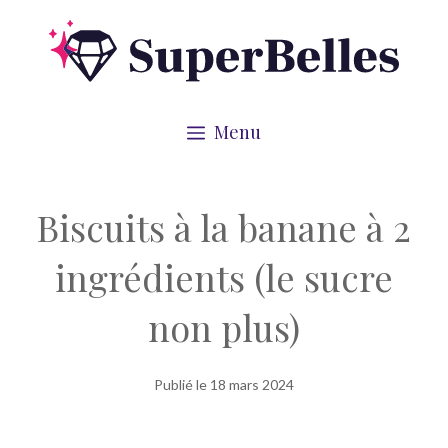
Aller
au
contenu
Menu
Biscuits à la banane à 2
ingrédients (le sucre
non plus)
Publié le
18 mars 2024