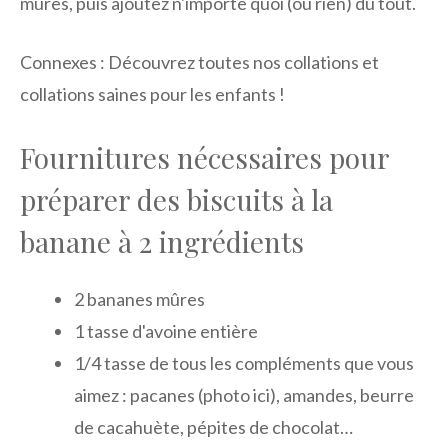
mûres, puis ajoutez n'importe quoi (ou rien) du tout.
Connexes : Découvrez toutes nos collations et
collations saines pour les enfants !
Fournitures nécessaires pour
préparer des biscuits à la
banane à 2 ingrédients
2 bananes mûres
1 tasse d'avoine entière
1/4 tasse de tous les compléments que vous
aimez : pacanes (photo ici), amandes, beurre
de cacahuète, pépites de chocolat…