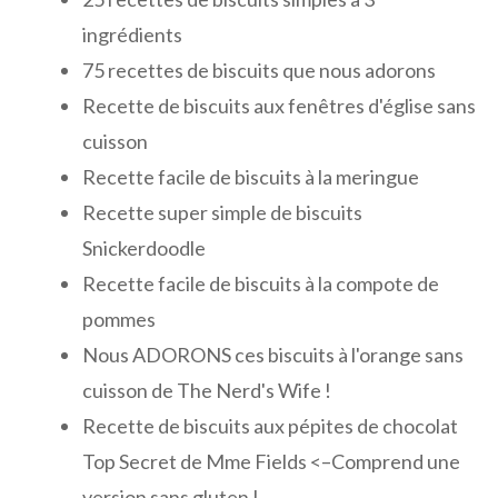
ingrédients
75 recettes de biscuits que nous adorons
Recette de biscuits aux fenêtres d'église sans
cuisson
Recette facile de biscuits à la meringue
Recette super simple de biscuits
Snickerdoodle
Recette facile de biscuits à la compote de
pommes
Nous ADORONS ces biscuits à l'orange sans
cuisson de The Nerd's Wife !
Recette de biscuits aux pépites de chocolat
Top Secret de Mme Fields <–Comprend une
version sans gluten !