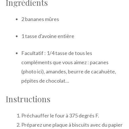
Ingrédients
2 bananes mûres
1 tasse d'avoine entière
Facultatif : 1/4 tasse de tous les
compléments que vous aimez : pacanes
(photo ici), amandes, beurre de cacahuète,
pépites de chocolat…
Instructions
Préchauffer le four à 375 degrés F.
Préparez une plaque à biscuits avec du papier