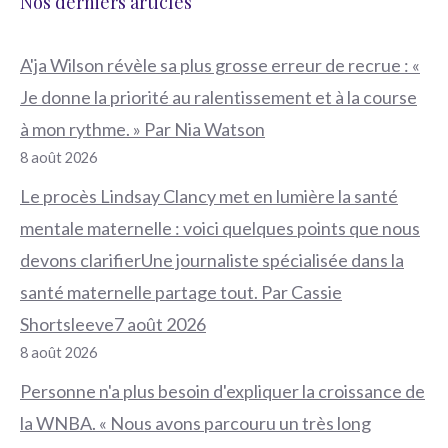
Nos derniers articles
A'ja Wilson révèle sa plus grosse erreur de recrue : «
Je donne la priorité au ralentissement et à la course
à mon rythme. » Par Nia Watson
8 août 2026
Le procès Lindsay Clancy met en lumière la santé
mentale maternelle : voici quelques points que nous
devons clarifierUne journaliste spécialisée dans la
santé maternelle partage tout. Par Cassie
Shortsleeve7 août 2026
8 août 2026
Personne n'a plus besoin d'expliquer la croissance de
la WNBA. « Nous avons parcouru un très long