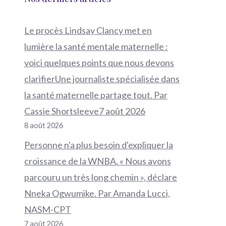
Le procès Lindsay Clancy met en
lumière la santé mentale maternelle :
voici quelques points que nous devons
clarifierUne journaliste spécialisée dans
la santé maternelle partage tout. Par
Cassie Shortsleeve7 août 2026
8 août 2026
Personne n'a plus besoin d'expliquer la
croissance de la WNBA. « Nous avons
parcouru un très long chemin », déclare
Nneka Ogwumike. Par Amanda Lucci,
NASM-CPT
7 août 2026