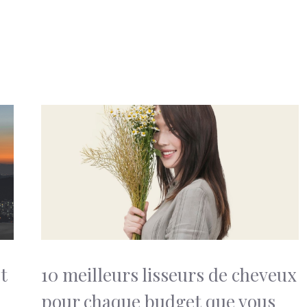
t
10 meilleurs lisseurs de cheveux
pour chaque budget que vous