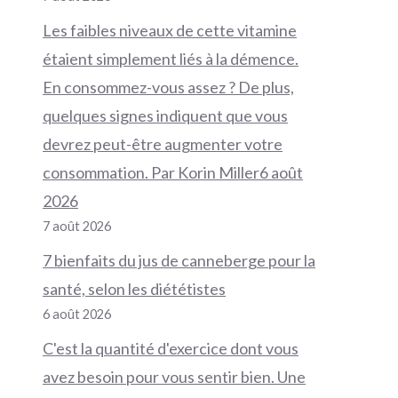
Les faibles niveaux de cette vitamine
étaient simplement liés à la démence.
En consommez-vous assez ? De plus,
quelques signes indiquent que vous
devrez peut-être augmenter votre
consommation. Par Korin Miller6 août
2026
7 août 2026
7 bienfaits du jus de canneberge pour la
santé, selon les diététistes
6 août 2026
C'est la quantité d'exercice dont vous
avez besoin pour vous sentir bien. Une