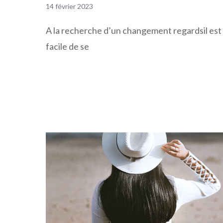
14 février 2023
A la recherche d’un changement regardsil est
facile de se