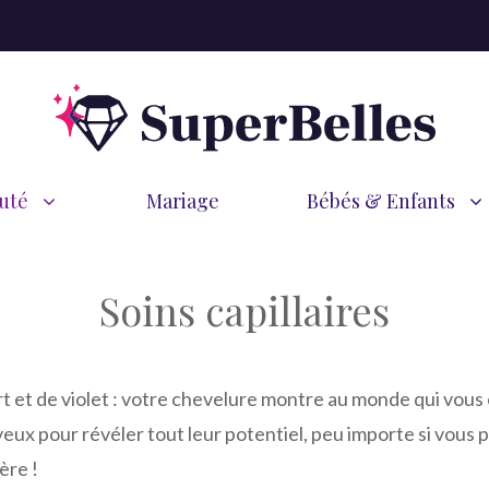
uté
Mariage
Bébés & Enfants
Soins capillaires
 et de violet : votre chevelure montre au monde qui vous 
veux pour révéler tout leur potentiel, peu importe si vous
ère !