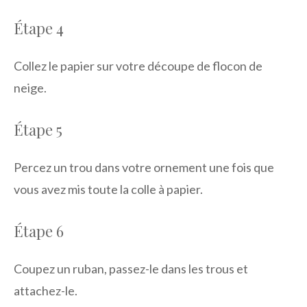
Étape 4
Collez le papier sur votre découpe de flocon de
neige.
Étape 5
Percez un trou dans votre ornement une fois que
vous avez mis toute la colle à papier.
Étape 6
Coupez un ruban, passez-le dans les trous et
attachez-le.