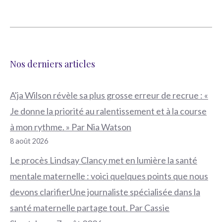
Nos derniers articles
A'ja Wilson révèle sa plus grosse erreur de recrue : «
Je donne la priorité au ralentissement et à la course
à mon rythme. » Par Nia Watson
8 août 2026
Le procès Lindsay Clancy met en lumière la santé
mentale maternelle : voici quelques points que nous
devons clarifierUne journaliste spécialisée dans la
santé maternelle partage tout. Par Cassie