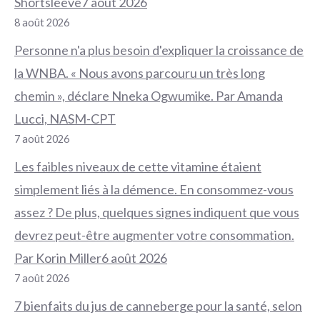
Shortsleeve7 août 2026
8 août 2026
Personne n'a plus besoin d'expliquer la croissance de
la WNBA. « Nous avons parcouru un très long
chemin », déclare Nneka Ogwumike. Par Amanda
Lucci, NASM-CPT
7 août 2026
Les faibles niveaux de cette vitamine étaient
simplement liés à la démence. En consommez-vous
assez ? De plus, quelques signes indiquent que vous
devrez peut-être augmenter votre consommation.
Par Korin Miller6 août 2026
7 août 2026
7 bienfaits du jus de canneberge pour la santé, selon