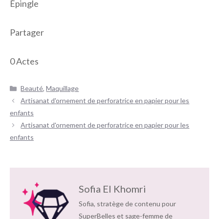
Épingle
Partager
0
Actes
Catégories
Beauté
,
Maquillage
Navigation
Artisanat d'ornement de perforatrice en papier pour les
des
enfants
articles
Artisanat d'ornement de perforatrice en papier pour les
enfants
Sofia El Khomri
Sofia, stratège de contenu pour
SuperBelles et sage-femme de