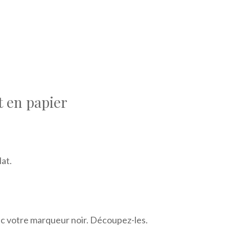
 en papier
at.
c votre marqueur noir. Découpez-les.