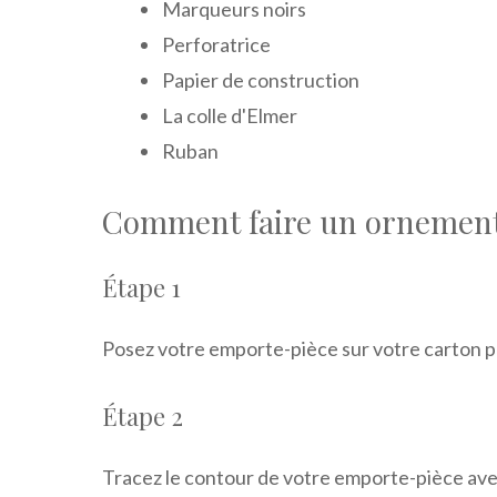
Marqueurs noirs
Perforatrice
Papier de construction
La colle d'Elmer
Ruban
Comment faire un ornement
Étape 1
Posez votre emporte-pièce sur votre carton pl
Étape 2
Tracez le contour de votre emporte-pièce ave