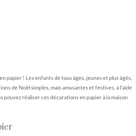
n papier ! Les enfants de tous âges, jeunes et plus âgés,
ons de Noël simples, mais amusantes et festives, à l'aide
 pouvez réaliser ces décorations en papier à la maison
pier