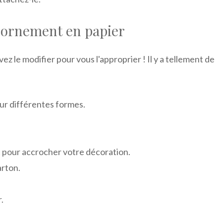
 ornement en papier
 le modifier pour vous l'approprier ! Il y a tellement de
ur différentes formes.
het pour accrocher votre décoration.
arton.
.