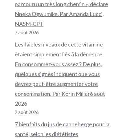
parcouru un très long chemin », déclare
Nneka Ogwumike. Par Amanda Lucci,
NASM-CPT
7 août 2026
Les faibles niveaux de cette vitamine
étaient simplement liés à la démence.
En consommez-vous assez ? De plus,
quelques signes indiquent que vous
devrez peut-être augmenter votre
consommation. Par Korin Miller6 août
2026
7 août 2026
7 bienfaits du jus de canneberge pour la
santé, selon les diététistes