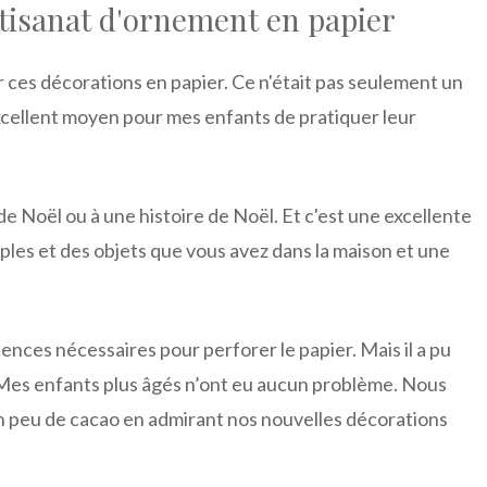
rtisanat d'ornement en papier
r ces décorations en papier. Ce n'était pas seulement un
 excellent moyen pour mes enfants de pratiquer leur
 de Noël ou à une histoire de Noël. Et c'est une excellente
mples et des objets que vous avez dans la maison et une
ences nécessaires pour perforer le papier. Mais il a pu
n. Mes enfants plus âgés n’ont eu aucun problème. Nous
 peu de cacao en admirant nos nouvelles décorations