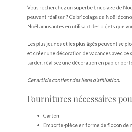
Vous recherchez un superbe bricolage de Noël 
peuvent réaliser ? Ce bricolage de Noël écono
Noël amusantes en utilisant des objets que vou
Les plus jeunes et les plus âgés peuvent se plo
et créer une décoration de vacances avec ce s
tarder, réalisez une décoration en papier perf
Cet article contient des liens d'affiliation.
Fournitures nécessaires po
Carton
Emporte-pièce en forme de flocon de 