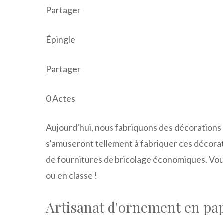
Partager
Épingle
Partager
0
Actes
Aujourd'hui, nous fabriquons des décorations e
s'amuseront tellement à fabriquer ces décorati
de fournitures de bricolage économiques. Vous
ou en classe !
Artisanat d'ornement en pa