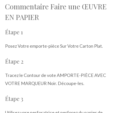
Commentaire Faire une ŒUVRE
EN PAPIER
Étape 1
Posez Votre emporte-pièce Sur Votre Carton Plat.
Étape 2
Tracez le Contour de vote AMPORTE-PIÈCE AVEC
VOTRE MARQUEUR Noir. Découpe-les.
Étape 3
Utilisez vore perforatrice et perforez du papier de