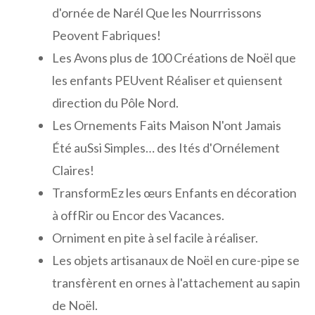
d'ornée de Narél Que les Nourrrissons
Peovent Fabriques!
Les Avons plus de 100 Créations de Noël que
les enfants PEUvent Réaliser et quiensent
direction du Pôle Nord.
Les Ornements Faits Maison N'ont Jamais
Été auSsi Simples… des Ités d'Ornélement
Claires!
TransformEz les œurs Enfants en décoration
à offRir ou Encor des Vacances.
Orniment en pite à sel facile à réaliser.
Les objets artisanaux de Noël en cure-pipe se
transfèrent en ornes à l'attachement au sapin
de Noël.