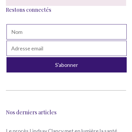
Restons connectés
Nos derniers articles
Le procès Lindsay Clancy met en lumière la santé