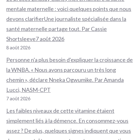
mentale maternelle : voici quelques points que nous
devons clarifierUne journaliste spécialisée dans la
santé maternelle partage tout. Par Cassie
Shortsleeve7 août 2026
8 août 2026
Personne n'a plus besoin d'expliquer la croissance de
la WNBA. « Nous avons parcouru un très long
chemin », déclare Nneka Ogwumike. Par Amanda
Lucci, NASM-CPT
7 août 2026
Les faibles niveaux de cette vitamine étaient
simplement liés à la démence. En consommez-vous
assez ? De plus, quelques signes indiquent que vous