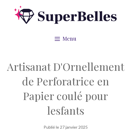
Aller
au
contenu
Menu
Artisanat D'Ornellement
de Perforatrice en
Papier coulé pour
lesfants
Publié le
27 janvier 2025