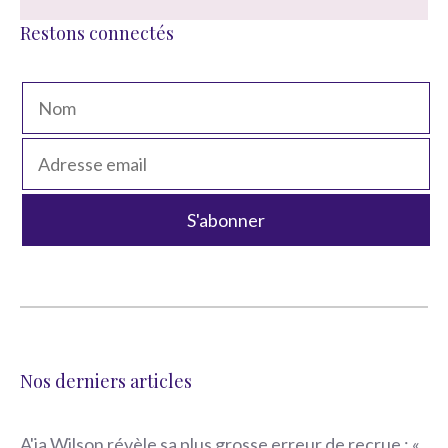
Restons connectés
Nos derniers articles
A'ja Wilson révèle sa plus grosse erreur de recrue : «