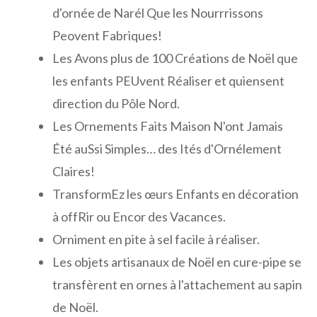
d'ornée de Narél Que les Nourrrissons
Peovent Fabriques!
Les Avons plus de 100 Créations de Noël que
les enfants PEUvent Réaliser et quiensent
direction du Pôle Nord.
Les Ornements Faits Maison N'ont Jamais
Été auSsi Simples… des Ités d'Ornélement
Claires!
TransformEz les œurs Enfants en décoration
à offRir ou Encor des Vacances.
Orniment en pite à sel facile à réaliser.
Les objets artisanaux de Noël en cure-pipe se
transfèrent en ornes à l'attachement au sapin
de Noël.