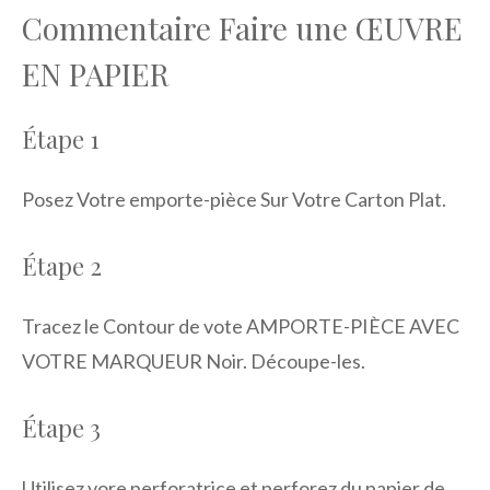
Commentaire Faire une ŒUVRE
EN PAPIER
Étape 1
Posez Votre emporte-pièce Sur Votre Carton Plat.
Étape 2
Tracez le Contour de vote AMPORTE-PIÈCE AVEC
VOTRE MARQUEUR Noir. Découpe-les.
Étape 3
Utilisez vore perforatrice et perforez du papier de