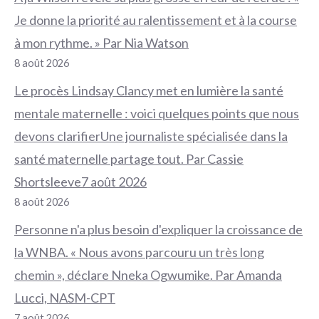
Je donne la priorité au ralentissement et à la course
à mon rythme. » Par Nia Watson
8 août 2026
Le procès Lindsay Clancy met en lumière la santé
mentale maternelle : voici quelques points que nous
devons clarifierUne journaliste spécialisée dans la
santé maternelle partage tout. Par Cassie
Shortsleeve7 août 2026
8 août 2026
Personne n'a plus besoin d'expliquer la croissance de
la WNBA. « Nous avons parcouru un très long
chemin », déclare Nneka Ogwumike. Par Amanda
Lucci, NASM-CPT
7 août 2026