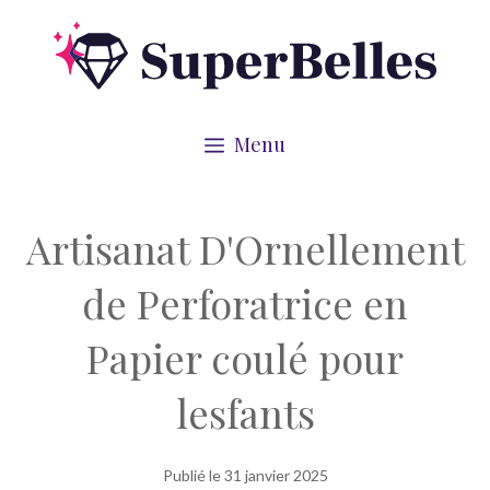
Aller
au
contenu
Menu
Artisanat D'Ornellement
de Perforatrice en
Papier coulé pour
lesfants
Publié le
31 janvier 2025