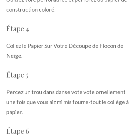
construction coloré.
Étape 4
Collez le Papier Sur Votre Découpe de Flocon de
Neige.
Étape 5
Percez un trou dans danse vote vote ornellement
une fois que vous aiz mi mis fourre-tout le collège à
papier.
Étape 6