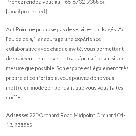
Prenez rendez-vous au +65-6732-9388 ou
[email protected]
Act Point ne propose pas de services packagés. Au
lieu de cela, il encourage une expérience
collaborative avec chaque invité, vous permettant
de vraiment rendre votre transformation aussi sur
mesure que possible. Son espace est également très
propre et confortable, vous pouvez donc vous
mettre en mode zen pendant que vous vous faites
coiffer.
Adresse:
220 Orchard Road Midpoint Orchard 04-
13, 238852