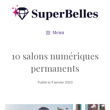
Aller
au
contenu
Menu
10 salons numériques
permanents
Publié le
9 janvier 2023