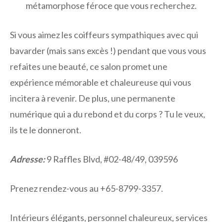
métamorphose féroce que vous recherchez.
Si vous aimez les coiffeurs sympathiques avec qui
bavarder (mais sans excès !) pendant que vous vous
refaites une beauté, ce salon promet une
expérience mémorable et chaleureuse qui vous
incitera à revenir. De plus, une permanente
numérique qui a du rebond et du corps ? Tu le veux,
ils te le donneront.
Adresse:
9 Raffles Blvd, #02-48/49, 039596
Prenez rendez-vous au +65-8799-3357.
Intérieurs élégants, personnel chaleureux, services