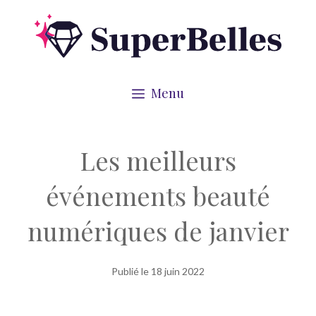
Aller
au
contenu
Menu
Les meilleurs
événements beauté
numériques de janvier
Publié le
18 juin 2022