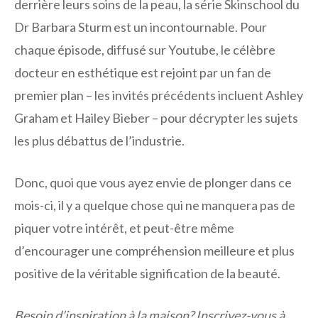
derrière leurs soins de la peau, la série Skinschool du
Dr Barbara Sturm est un incontournable. Pour
chaque épisode, diffusé sur Youtube, le célèbre
docteur en esthétique est rejoint par un fan de
premier plan – les invités précédents incluent Ashley
Graham et Hailey Bieber – pour décrypter les sujets
les plus débattus de l’industrie.
Donc, quoi que vous ayez envie de plonger dans ce
mois-ci, il y a quelque chose qui ne manquera pas de
piquer votre intérêt, et peut-être même
d’encourager une compréhension meilleure et plus
positive de la véritable signification de la beauté.
Besoin d’inspiration à la maison? Inscrivez-vous à